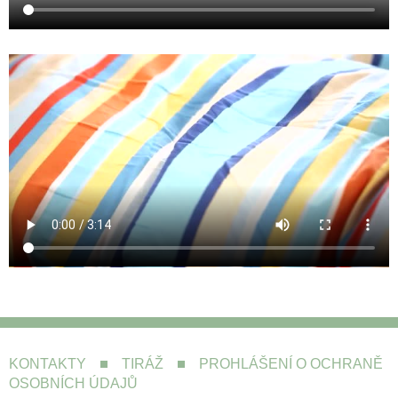
KONTAKTY
TIRÁŽ
PROHLÁŠENÍ O OCHRANĚ
OSOBNÍCH ÚDAJŮ