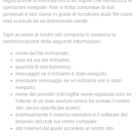
registrazione di informazioni in un logfile che memorizza le
operazioni eseguite. Non si tratta comunque di dati
personali e non siamo in grado di ricostruire quali file siano
stati scaricati da un determinato utente.
Ogni accesso al nostro sito comporta in sostanza la
memorizzazione delle seguenti informazioni:
nome del file richiamato;
data ed ora del richiamo;
quantità di dati trasmessi;
messaggio se il richiamo è stato eseguito;
eventuale messaggio se un richiamo non è stato
eseguito;
nome del provider (nel logfile viene registrato solo se
l'utente di un dato servizio online ha visitato il nostro
sito, senza specificare quale);
eventualmente il sistema operativo e il software del
browser utilizzati sul vostro computer;
sito internet dal quale accedete al nostro sito.