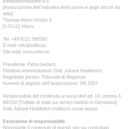
Bettwarenindustrie e.V.
[Associazione dell’industria delle piume e degli articoli da
letto]
Thomas-Mann-Straße 9
D-55122 Mainz
Tel: +49 6131 588560
E-mail: info@edfa.eu
Sito web:
www.edfa.eu
Presidente: Petra Gerlach
Direttore amministrativo: Dott. Juliane Hedderich
Registrato presso: Tribunale di Magonza
Numero di registro dell’associazione: VR 2557
Responsabile del contenuto ai sensi dell’art. 10, comma 3,
MDStV [Trattato di stato sui servizi mediali in Germania]:
Dott. Juliane Hedderich (indirizzo come sopra)
Esclusione di responsabilità
Nonostante il contenuto di questo sito sia controllato