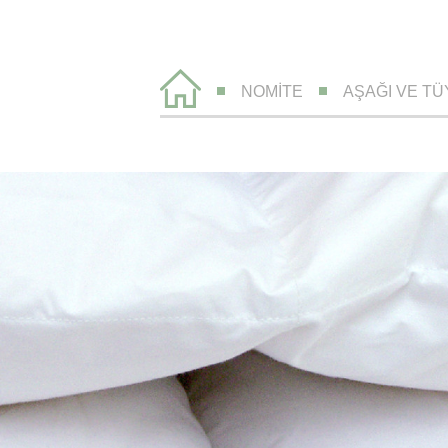
NOMITE
AŞAĞI VE TÜ